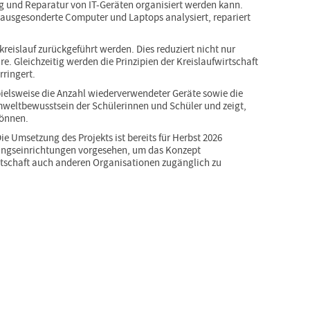
g und Reparatur von IT-Geräten organisiert werden kann.
 ausgesonderte Computer und Laptops analysiert, repariert
reislauf zurückgeführt werden. Dies reduziert nicht nur
. Gleichzeitig werden die Prinzipien der Kreislaufwirtschaft
ringert.
pielsweise die Anzahl wiederverwendeter Geräte sowie die
mweltbewusstsein der Schülerinnen und Schüler und zeigt,
können.
ie Umsetzung des Projekts ist bereits für Herbst 2026
ungseinrichtungen vorgesehen, um das Konzept
irtschaft auch anderen Organisationen zugänglich zu