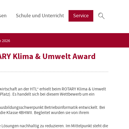
Zum
sen
Schule und Unterricht
Service
Suchfeld
n 2026
TARY Klima & Umwelt Award
ufwirtschaft an der HTL“ erhielt beim ROTARY Klima & Umwelt
Platz). Es handelt sich bei diesem Wettbewerb um ein
Ausbildungsschwerpunkt Betriebsinformatik entwickelt. Bei
die Klasse 4BHWII. Begleitet wurden sie von ihrem
 Lösungen nachhaltig zu reduzieren. Im Mittelpunkt steht die