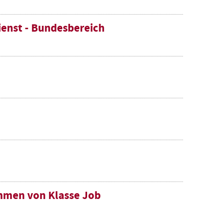
ienst - Bundesbereich
hmen von Klasse Job