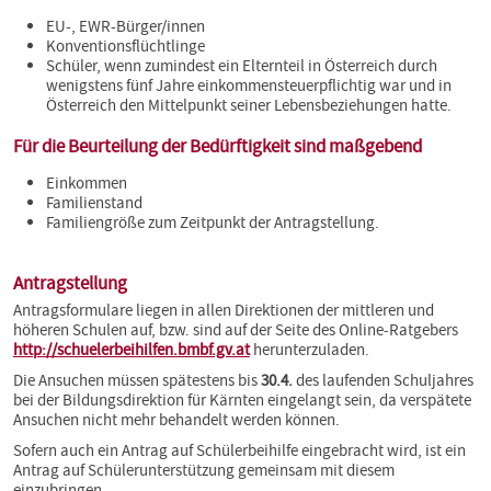
EU-, EWR-Bürger/innen
Konventionsflüchtlinge
Schüler, wenn zumindest ein Elternteil in Österreich durch
wenigstens fünf Jahre einkommensteuerpflichtig war und in
Österreich den Mittelpunkt seiner Lebensbeziehungen hatte.
Für die Beurteilung der Bedürftigkeit sind maßgebend
Einkommen
Familienstand
Familiengröße zum Zeitpunkt der Antragstellung.
Antragstellung
Antragsformulare liegen in allen Direktionen der mittleren und
höheren Schulen auf, bzw. sind auf der Seite des Online-Ratgebers
http://schuelerbeihilfen.bmbf.gv.at
herunterzuladen.
Die Ansuchen müssen spätestens bis
30.4.
des laufenden Schuljahres
bei der Bildungsdirektion für Kärnten eingelangt sein, da verspätete
Ansuchen nicht mehr behandelt werden können.
Sofern auch ein Antrag auf Schülerbeihilfe eingebracht wird, ist ein
Antrag auf Schülerunterstützung gemeinsam mit diesem
einzubringen.