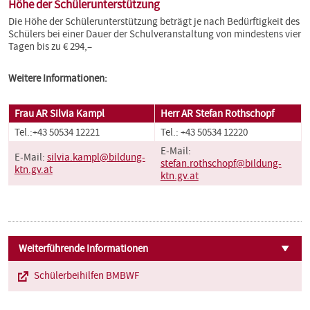
Höhe der Schülerunterstützung
Die Höhe der Schülerunterstützung beträgt je nach Bedürftigkeit des
Schülers bei einer Dauer der Schulveranstaltung von mindestens vier
Tagen bis zu € 294,–
Weitere Informationen:
Frau AR Silvia Kampl
Herr AR Stefan Rothschopf
Tel.:+43 50534 12221
Tel.: +43 50534 12220
E-Mail:
E-Mail:
silvia.kampl@bildung-
stefan.rothschopf@bildung-
ktn.gv.at
ktn.gv.at
Weiterführende Informationen
Schülerbeihilfen BMBWF