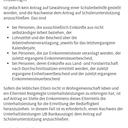
Ist jedoch kein Antrag auf Gewährung einer Schülerbeihilfe gestellt
worden, sind die Nachweise dem Antrag auf Schülerunterstützung
anzuschließen. Das sind
bei Personen, die ausschließlich Einkünfte aus nicht
selbständiger Arbeit beziehen, der
Lohnzettel und der Bescheid über die
Arbeitnehmerveranlagung, jeweils für das letztvergangene
Kalenderjahr,
bei Personen, die zur Einkommensteuer veranlagt werden, der
zuletzt ergangene Einkommensteuerbescheid,
bei Personen, deren Einkünfte aus Land- und Forstwirtschaft
nach Durchschnittssätzen ermittelt werden, der zuletzt
ergangene Einheitswertbescheid und der zuletzt ergangene
Einkommensteuerbescheid.
Sofern die leiblichen Eltern nicht in Wohngemeinschaft leben und
ein Elternteil festgelegte Unterhaltsleistungen zu erbringen hat, ist
auf Antrag an Stelle des Einkommens dieses Elternteils die
Unterhaltsleistung für die Ermittlung der Bedürftigkeit
heranzuziehen. In diesem Fall ist es erforderlich, einen Nachweis der
Unterhaltsleistungen (zB Bankauszüge) dem Antrag auf
Schülerunterstützung anzuschließen.